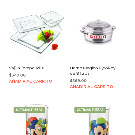
Vajilla Tempo 12Pz
Horno Magico PyroRey
de 8 litros
$
549.00
$
569.00
AÑADIR AL CARRITO
AÑADIR AL CARRITO
ÚLTIMAS PIEZAS
ÚLTIMAS PIEZAS