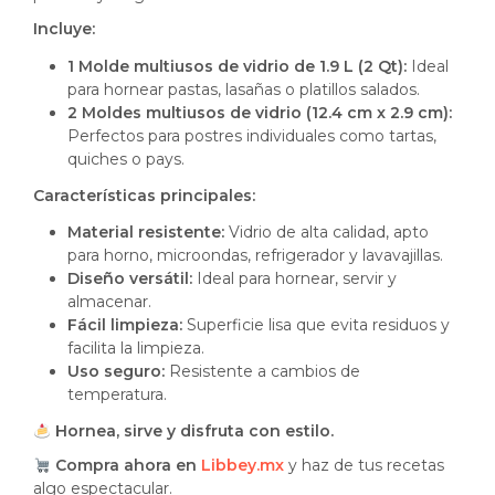
Incluye:
1 Molde multiusos de vidrio de 1.9 L (2 Qt):
Ideal
para hornear pastas, lasañas o platillos salados.
2 Moldes multiusos de vidrio (12.4 cm x 2.9 cm):
Perfectos para postres individuales como tartas,
quiches o pays.
Características principales:
Material resistente:
Vidrio de alta calidad, apto
para horno, microondas, refrigerador y lavavajillas.
Diseño versátil:
Ideal para hornear, servir y
almacenar.
Fácil limpieza:
Superficie lisa que evita residuos y
facilita la limpieza.
Uso seguro:
Resistente a cambios de
temperatura.
Hornea, sirve y disfruta con estilo.
Compra ahora en
Libbey.mx
y haz de tus recetas
algo espectacular.