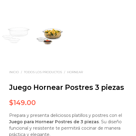
INICIO
/
TODOS LOS PRODUCTOS
/
HORNEAR
Juego Hornear Postres 3 piezas
$
149.00
Prepara y presenta deliciosos platillos y postres con el
Juego para Hornear Postres de 3 piezas
. Su diseño
funcional y resistente te permitirá cocinar de manera
práctica y elegante.