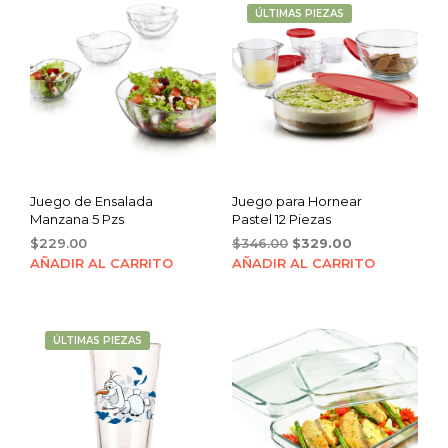
ÚLTIMAS PIEZAS
Juego de Ensalada
Juego para Hornear
Manzana 5 Pzs
Pastel 12 Piezas
Original
Current
$
229.00
$
346.00
$
329.00
price
price
AÑADIR AL CARRITO
AÑADIR AL CARRITO
was:
is:
$346.00.
$329.00.
ÚLTIMAS PIEZAS