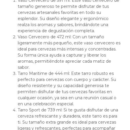
Vaso Cervecero de 591 ml: Este vaso cervecero de
tamaño generoso te permite disfrutar de tus
cervezas artesanales favoritas en todo su
esplendor. Su diseño elegante y ergonómico
realza los aromas y sabores, brindándote una
experiencia de degustación completa.
Vaso Cervecero de 472 ml: Con un tamaño
ligeramente más pequeño, este vaso cervecero es
ideal para cervezas más intensas y concentradas.
Su forma única ayuda a capturar y liberar los
aromas, permitiéndote apreciar cada matiz de
sabor.
Tarro Maritime de 444 ml: Este tarro robusto es
perfecto para cervezas con cuerpo y carácter. Su
diseño resistente y su capacidad generosa te
permiten disfrutar de tus cervezas favoritas en
cualquier ocasión, ya sea en una reunión casual o
en una celebración especial.
Tarro Sport de 739 ml: Si te gusta disfrutar de una
cerveza refrescante y duradera, este tarro es para
ti. Su tamaño extra grande es ideal para cervezas
ligeras y refrescantes, perfectas para acompañar