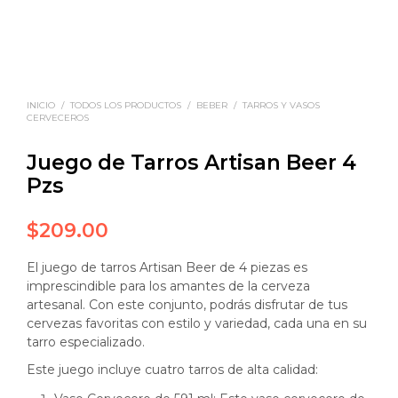
INICIO
/
TODOS LOS PRODUCTOS
/
BEBER
/
TARROS Y VASOS
CERVECEROS
Juego de Tarros Artisan Beer 4
Pzs
$
209.00
El juego de tarros Artisan Beer de 4 piezas es
imprescindible para los amantes de la cerveza
artesanal. Con este conjunto, podrás disfrutar de tus
cervezas favoritas con estilo y variedad, cada una en su
tarro especializado.
Este juego incluye cuatro tarros de alta calidad: