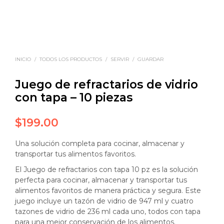
INICIO
/
TODOS LOS PRODUCTOS
/
SERVIR
/
GUARDAR
Juego de refractarios de vidrio
con tapa – 10 piezas
$
199.00
Una solución completa para cocinar, almacenar y
transportar tus alimentos favoritos.
El Juego de refractarios con tapa 10 pz es la solución
perfecta para cocinar, almacenar y transportar tus
alimentos favoritos de manera práctica y segura. Este
juego incluye un tazón de vidrio de 947 ml y cuatro
tazones de vidrio de 236 ml cada uno, todos con tapa
para una mejor conservación de los alimentos.