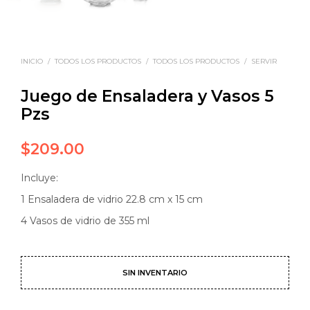
INICIO
/
TODOS LOS PRODUCTOS
/
TODOS LOS PRODUCTOS
/
SERVIR
Juego de Ensaladera y Vasos 5
Pzs
$
209.00
Incluye:
1 Ensaladera de vidrio 22.8 cm x 15 cm
4 Vasos de vidrio de 355 ml
SIN INVENTARIO