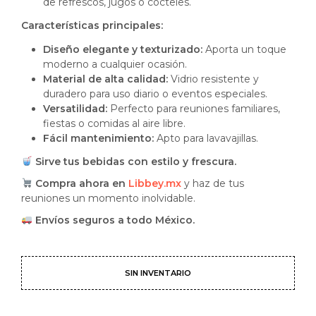
de refrescos, jugos o cócteles.
Características principales:
Diseño elegante y texturizado:
Aporta un toque
moderno a cualquier ocasión.
Material de alta calidad:
Vidrio resistente y
duradero para uso diario o eventos especiales.
Versatilidad:
Perfecto para reuniones familiares,
fiestas o comidas al aire libre.
Fácil mantenimiento:
Apto para lavavajillas.
Sirve tus bebidas con estilo y frescura.
Compra ahora en
Libbey.mx
y haz de tus
reuniones un momento inolvidable.
Envíos seguros a todo México.
SIN INVENTARIO