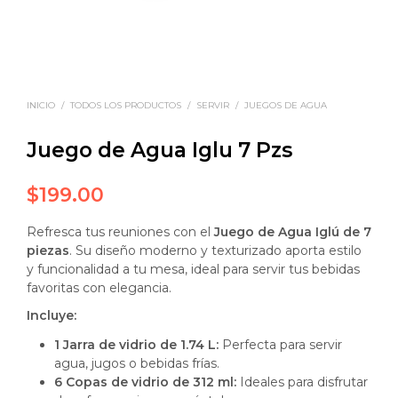
INICIO
/
TODOS LOS PRODUCTOS
/
SERVIR
/
JUEGOS DE AGUA
Juego de Agua Iglu 7 Pzs
$
199.00
Refresca tus reuniones con el
Juego de Agua Iglú de 7
piezas
. Su diseño moderno y texturizado aporta estilo
y funcionalidad a tu mesa, ideal para servir tus bebidas
favoritas con elegancia.
Incluye:
1 Jarra de vidrio de 1.74 L:
Perfecta para servir
agua, jugos o bebidas frías.
6 Copas de vidrio de 312 ml:
Ideales para disfrutar