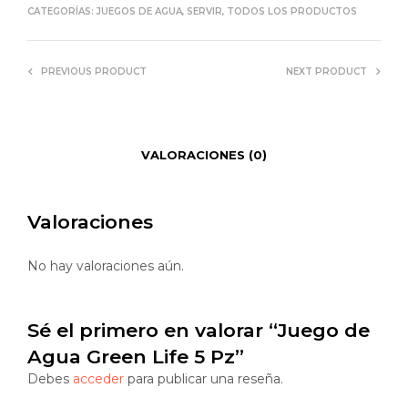
CATEGORÍAS:
JUEGOS DE AGUA
,
SERVIR
,
TODOS LOS PRODUCTOS
PREVIOUS PRODUCT
NEXT PRODUCT
VALORACIONES (0)
Valoraciones
No hay valoraciones aún.
Sé el primero en valorar “Juego de
Agua Green Life 5 Pz”
Debes
acceder
para publicar una reseña.