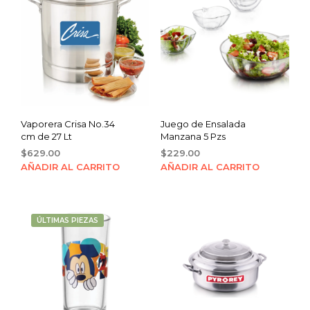
Vaporera Crisa No.34
Juego de Ensalada
cm de 27 Lt
Manzana 5 Pzs
$
629.00
$
229.00
AÑADIR AL CARRITO
AÑADIR AL CARRITO
ÚLTIMAS PIEZAS