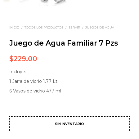
INICIO
/
TODOS LOS PRODUCTOS
/
SERVIR
/
JUEGOS DE AGUA
Juego de Agua Familiar 7 Pzs
$
229.00
Incluye:
1 Jarra de vidrio 1.77 Lt
6 Vasos de vidrio 477 ml
SIN INVENTARIO