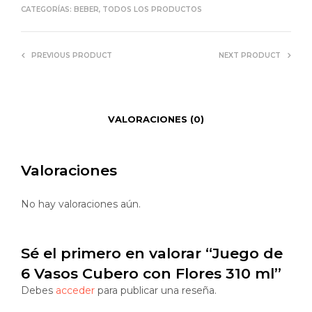
CATEGORÍAS:
BEBER
,
TODOS LOS PRODUCTOS
PREVIOUS PRODUCT
NEXT PRODUCT
VALORACIONES (0)
Valoraciones
No hay valoraciones aún.
Sé el primero en valorar “Juego de
6 Vasos Cubero con Flores 310 ml”
Debes
acceder
para publicar una reseña.