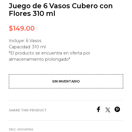
Juego de 6 Vasos Cubero con
Flores 310 ml
$
149.00
Incluye: 6 Vasos
Capacidad: 310 ml
*El producto se encuentra en oferta por
almacenamiento prolongado*
SIN INVENTARIO
SHARE THIS PRODUCT
SKU:
40049166