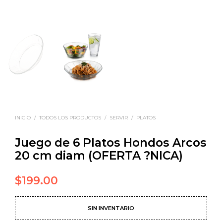
INICIO
/
TODOS LOS PRODUCTOS
/
SERVIR
/
PLATOS
Juego de 6 Platos Hondos Arcos
20 cm diam (OFERTA ?NICA)
$
199.00
SIN INVENTARIO