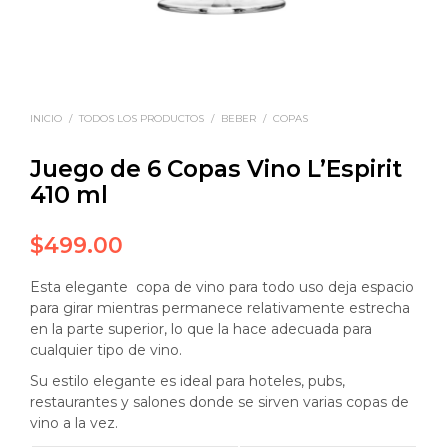
INICIO
/
TODOS LOS PRODUCTOS
/
BEBER
/
COPAS
Juego de 6 Copas Vino L’Espirit
410 ml
$
499.00
Esta elegante copa de vino para todo uso deja espacio
para girar mientras permanece relativamente estrecha
en la parte superior, lo que la hace adecuada para
cualquier tipo de vino.
Su estilo elegante es ideal para hoteles, pubs,
restaurantes y salones donde se sirven varias copas de
vino a la vez.