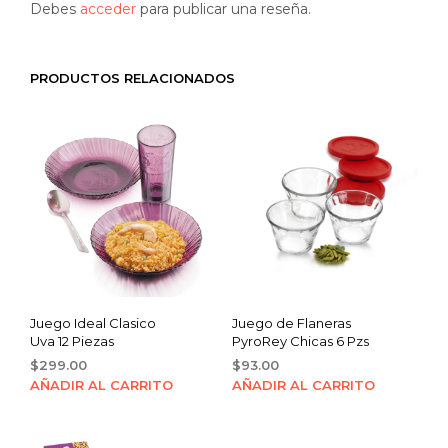
Debes
acceder
para publicar una reseña.
PRODUCTOS RELACIONADOS
Juego Ideal Clasico
Juego de Flaneras
Uva 12 Piezas
PyroRey Chicas 6 Pzs
$
299.00
$
93.00
AÑADIR AL CARRITO
AÑADIR AL CARRITO