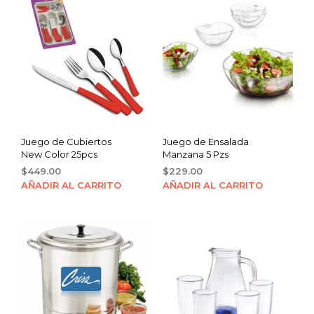
Juego de Cubiertos
Juego de Ensalada
New Color 25pcs
Manzana 5 Pzs
$
449.00
$
229.00
AÑADIR AL CARRITO
AÑADIR AL CARRITO