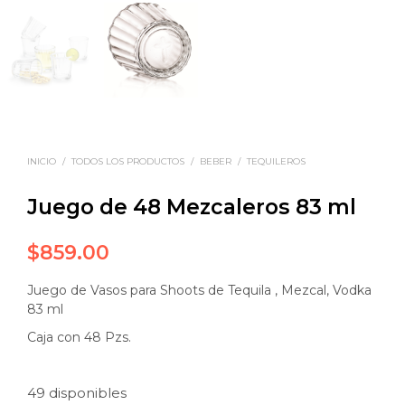
INICIO
/
TODOS LOS PRODUCTOS
/
BEBER
/
TEQUILEROS
Juego de 48 Mezcaleros 83 ml
$
859.00
Juego de Vasos para Shoots de Tequila , Mezcal, Vodka
83 ml
Caja con 48 Pzs.
49 disponibles