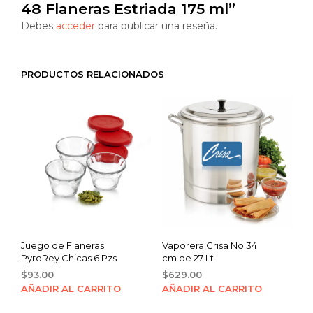
48 Flaneras Estriada 175 ml”
Debes
acceder
para publicar una reseña.
PRODUCTOS RELACIONADOS
Juego de Flaneras
Vaporera Crisa No.34
PyroRey Chicas 6 Pzs
cm de 27 Lt
$
93.00
$
629.00
AÑADIR AL CARRITO
AÑADIR AL CARRITO