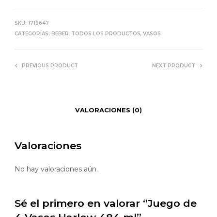
SKU:
1719647
CATEGORÍAS:
BEBER
,
TODOS LOS PRODUCTOS
,
VASOS
PREVIOUS PRODUCT
NEXT PRODUCT
VALORACIONES (0)
Valoraciones
No hay valoraciones aún.
Sé el primero en valorar “Juego de