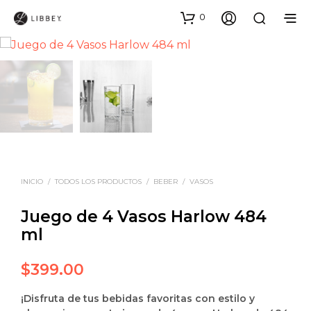
0
INICIO
/
TODOS LOS PRODUCTOS
/
BEBER
/
VASOS
Juego de 4 Vasos Harlow 484
ml
$
399.00
¡Disfruta de tus bebidas favoritas con estilo y