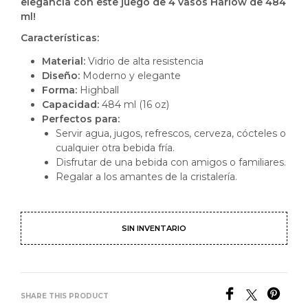
elegancia con este juego de 4 vasos Harlow de 484
ml!
Características:
Material:
Vidrio de alta resistencia
Diseño:
Moderno y elegante
Forma:
Highball
Capacidad:
484 ml (16 oz)
Perfectos para:
Servir agua, jugos, refrescos, cerveza, cócteles o
cualquier otra bebida fría.
Disfrutar de una bebida con amigos o familiares.
Regalar a los amantes de la cristalería.
SIN INVENTARIO
SHARE THIS PRODUCT