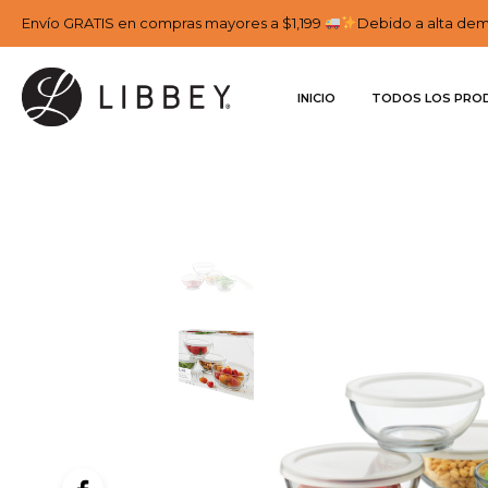
Envío GRATIS en compras mayores a $1,199
Debido a alta dema
INICIO
TODOS LOS PRO