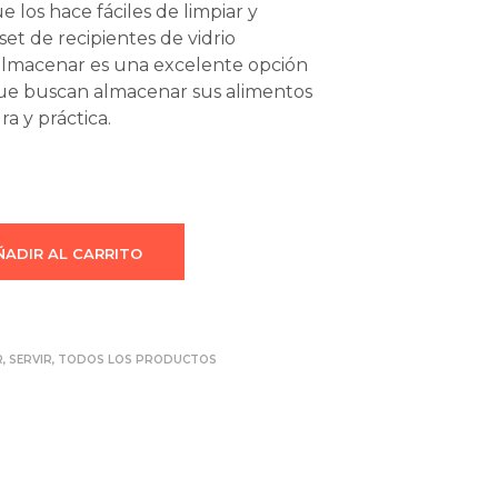
que los hace fáciles de limpiar y
et de recipientes de vidrio
almacenar es una excelente opción
que buscan almacenar sus alimentos
a y práctica.
ÑADIR AL CARRITO
R
,
SERVIR
,
TODOS LOS PRODUCTOS