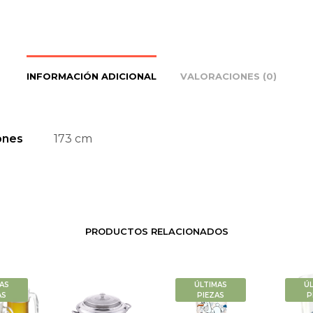
INFORMACIÓN ADICIONAL
VALORACIONES (0)
ones
173 cm
PRODUCTOS RELACIONADOS
AS
ÚLTIMAS
Ú
AS
PIEZAS
P