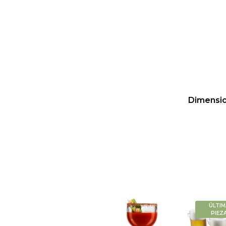
Dimensi
ÚLTIM
PIEZ