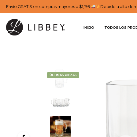
Envío GRATIS en compras mayores a $1,199
Debido a alta dema
INICIO
TODOS LOS PRO
ÚLTIMAS PIEZAS