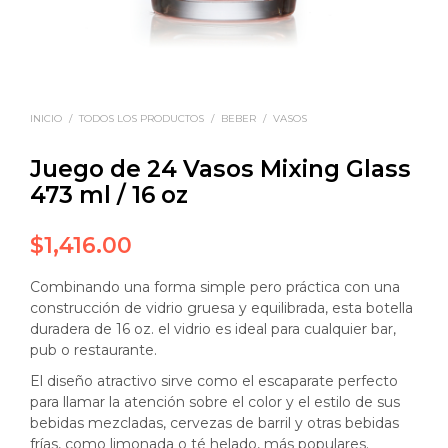
INICIO
/
TODOS LOS PRODUCTOS
/
BEBER
/
VASOS
Juego de 24 Vasos Mixing Glass
473 ml / 16 oz
$
1,416.00
Combinando una forma simple pero práctica con una
construcción de vidrio gruesa y equilibrada, esta botella
duradera de 16 oz. el vidrio es ideal para cualquier bar,
pub o restaurante.
El diseño atractivo sirve como el escaparate perfecto
para llamar la atención sobre el color y el estilo de sus
bebidas mezcladas, cervezas de barril y otras bebidas
frías, como limonada o té helado, más populares.