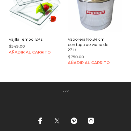
Vajilla Tempo 12Pz
Vaporera No.34 cm
con tapa de vidrio de
$
549.00
27 Lt
AÑADIR AL CARRITO
$
750.00
AÑADIR AL CARRITO