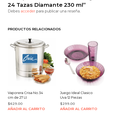
24 Tazas Diamante 230 ml”
Debes
acceder
para publicar una reseña.
PRODUCTOS RELACIONADOS
Vaporera Crisa No.34
Juego Ideal Clasico
cm de 27 Lt
Uva 12 Piezas
$
629.00
$
299.00
AÑADIR AL CARRITO
AÑADIR AL CARRITO