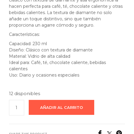
clásico con textura de diamante y asa ergonómica la
hacen perfecta para café, té, chocolate caliente y otras
bebidas calientes. La textura de diamante no solo
añade un toque distintivo, sino que también
proporciona un agarre cómodo y seguro.
Características:
Capacidad: 230 ml
Diseño: Clásico con textura de diamante
Material: Vidrio de alta calidad
Ideal para: Café, té, chocolate caliente, bebidas
calientes
Uso: Diario y ocasiones especiales
12 disponibles
AÑADIR AL CARRITO