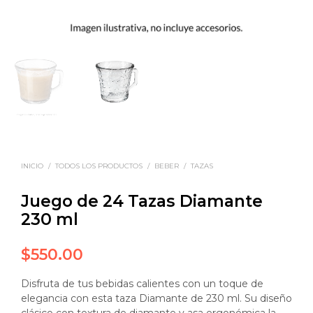
INICIO
/
TODOS LOS PRODUCTOS
/
BEBER
/
TAZAS
Juego de 24 Tazas Diamante
230 ml
$
550.00
Disfruta de tus bebidas calientes con un toque de
elegancia con esta taza Diamante de 230 ml. Su diseño