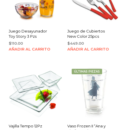
Juego Desayunador
Juego de Cubiertos
Toy Story 3 Pzs
New Color 25pcs
$
110.00
$
449.00
AÑADIR AL CARRITO
AÑADIR AL CARRITO
ÚLTIMAS PIEZAS
Vajilla Tempo 12Pz
Vaso Frozen II “Ana y