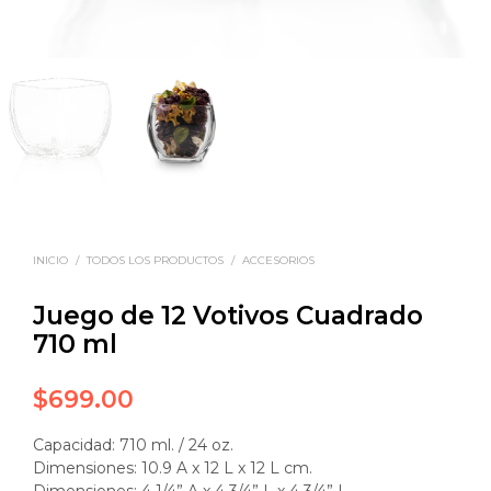
INICIO
/
TODOS LOS PRODUCTOS
/
ACCESORIOS
Juego de 12 Votivos Cuadrado
710 ml
$
699.00
Capacidad: 710 ml. / 24 oz.
Dimensiones: 10.9 A x 12 L x 12 L cm.