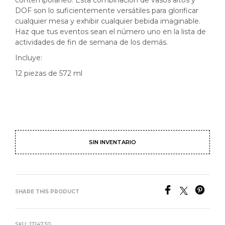
contemporáneo. Esta combinación de vasos altos y
DOF son lo suficientemente versátiles para glorificar
cualquier mesa y exhibir cualquier bebida imaginable.
Haz que tus eventos sean el número uno en la lista de
actividades de fin de semana de los demás.
Incluye:
12 piezas de 572 ml
SIN INVENTARIO
SHARE THIS PRODUCT
SKU:
1714730