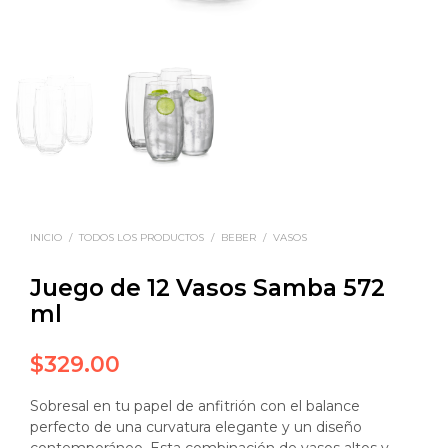
INICIO
/
TODOS LOS PRODUCTOS
/
BEBER
/
VASOS
Juego de 12 Vasos Samba 572
ml
$
329.00
Sobresal en tu papel de anfitrión con el balance
perfecto de una curvatura elegante y un diseño