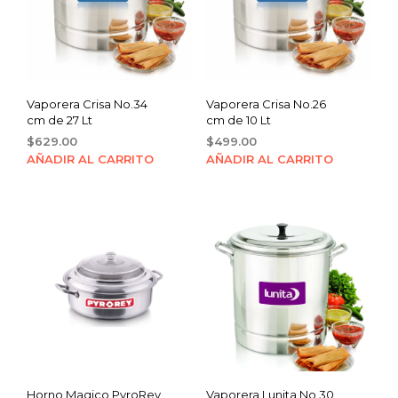
Vaporera Crisa No.34
Vaporera Crisa No.26
cm de 27 Lt
cm de 10 Lt
$
629.00
$
499.00
AÑADIR AL CARRITO
AÑADIR AL CARRITO
Horno Magico PyroRey
Vaporera Lunita No.30