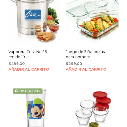
Vaporera Crisa No.26
Juego de 3 Bandejas
cm de 10 Lt
para Hornear
$
499.00
$
299.00
AÑADIR AL CARRITO
AÑADIR AL CARRITO
ÚLTIMAS PIEZAS