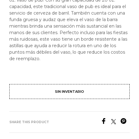
oz. vaso de pub! Con su gran capacidad de 20 oz.
capacidad, este tradicional vaso de pub es ideal para el
servicio de cerveza de barril. También cuenta con una
funda gruesa y audaz que eleva el vaso de la barra
mientras brinda una sensación más sustancial en las
manos de sus clientes. Perfecto incluso para las fiestas
más ruidosas, este vaso tiene un borde resistente a las
astillas que ayuda a reducir la rotura en uno de los
puntos más débiles del vaso, lo que reduce los costos
de reemplazo.
SIN INVENTARIO
SHARE THIS PRODUCT