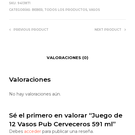
SKU:
9413871
CATEGORÍAS:
BEBER
,
TODOS LOS PRODUCTOS
,
VASOS
PREVIOUS PRODUCT
NEXT PRODUCT
VALORACIONES (0)
Valoraciones
No hay valoraciones aún.
Sé el primero en valorar “Juego de
12 Vasos Pub Cerveceros 591 ml”
Debes
acceder
para publicar una reseña.