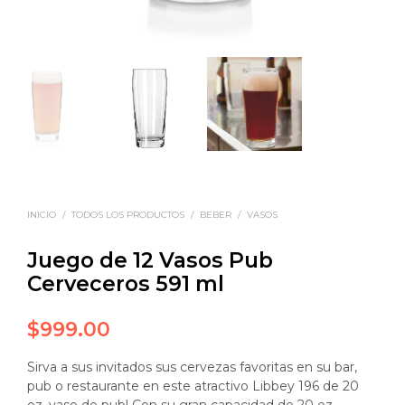
INICIO
/
TODOS LOS PRODUCTOS
/
BEBER
/
VASOS
Juego de 12 Vasos Pub
Cerveceros 591 ml
$
999.00
Sirva a sus invitados sus cervezas favoritas en su bar,
pub o restaurante en este atractivo Libbey 196 de 20