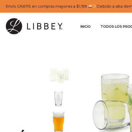
Envío GRATIS en compras mayores a $1,199
Debido a alta dema
INICIO
TODOS LOS PRO