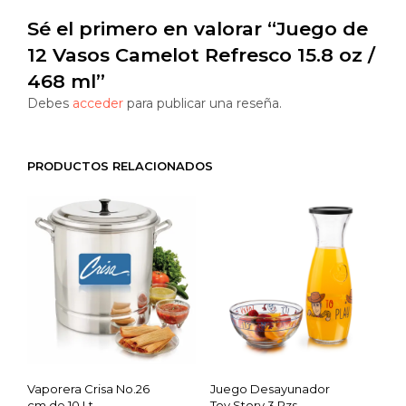
Sé el primero en valorar “Juego de
12 Vasos Camelot Refresco 15.8 oz /
468 ml”
Debes
acceder
para publicar una reseña.
PRODUCTOS RELACIONADOS
Vaporera Crisa No.26
Juego Desayunador
cm de 10 Lt
Toy Story 3 Pzs