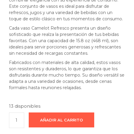
combinar elegancia con su experiencia de consumo.
Este conjunto de vasos es ideal para disfrutar de
refrescos, jugos y una variedad de bebidas con un
toque de estilo clásico en tus momentos de consumo.
Cada vaso Camelot Refresco presenta un diseño
sofisticado que realza la presentación de tus bebidas
favoritas. Con una capacidad de 15.8 oz (468 ml), son
ideales para servir porciones generosas y refrescantes
sin necesidad de recargas constantes.
Fabricados con materiales de alta calidad, estos vasos
son resistentes y duraderos, lo que garantiza que los
disfrutarás durante mucho tiempo. Su diseño versátil se
adapta a una variedad de ocasiones, desde cenas
formales hasta reuniones relajadas.
13 disponibles
AÑADIR AL CARRITO