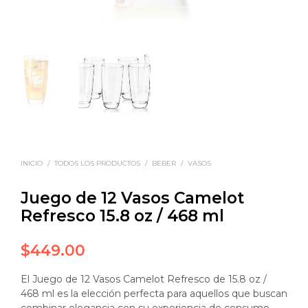
INICIO
/
TODOS LOS PRODUCTOS
/
BEBER
/
VASOS
Juego de 12 Vasos Camelot
Refresco 15.8 oz / 468 ml
$
449.00
El Juego de 12 Vasos Camelot Refresco de 15.8 oz /
468 ml es la elección perfecta para aquellos que buscan