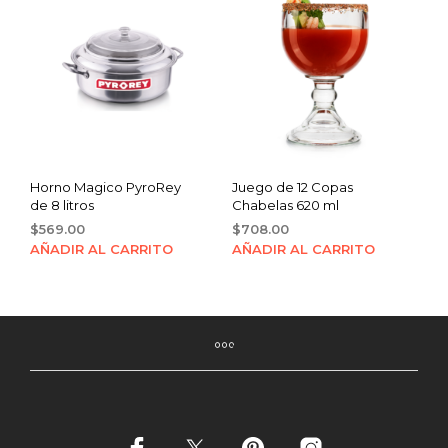
Horno Magico PyroRey
Juego de 12 Copas
de 8 litros
Chabelas 620 ml
$
569.00
$
708.00
AÑADIR AL CARRITO
AÑADIR AL CARRITO