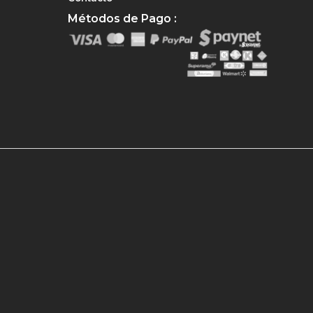
Métodos de Pago :
e