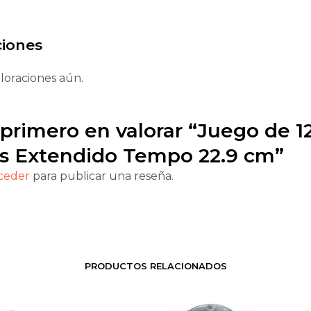
ciones
loraciones aún.
 primero en valorar “Juego de 1
os Extendido Tempo 22.9 cm”
ceder
para publicar una reseña.
PRODUCTOS RELACIONADOS