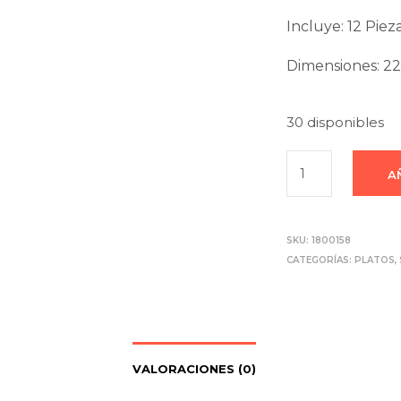
Incluye: 12 Piez
Dimensiones: 2
30 disponibles
A
SKU:
1800158
CATEGORÍAS:
PLATOS
,
VALORACIONES (0)