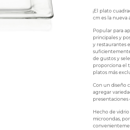
¡El plato cuad
cm es la nueva a
Popular para ape
principales y pos
y restaurantes e
suficientemente
de gustos y sele
proporciona el 
platos más exclu
Con un diseño c
agregar variedad
presentaciones 
Hecho de vidrio 
microondas, por
convenientement