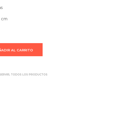
as
2 cm
ÑADIR AL CARRITO
SERVIR
,
TODOS LOS PRODUCTOS