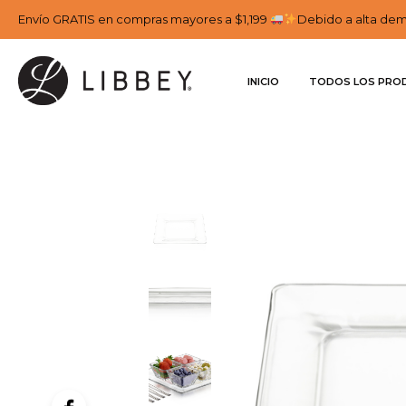
Envío GRATIS en compras mayores a $1,199
Debido a alta dema
INICIO
TODOS LOS PRO