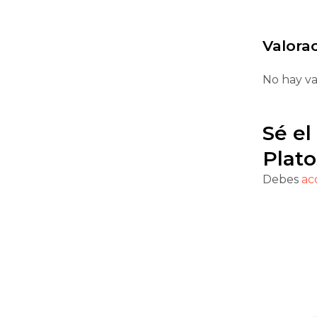
Valora
No hay va
Sé el
Plat
Debes
ac