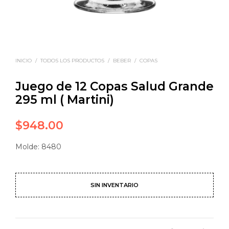
INICIO
/
TODOS LOS PRODUCTOS
/
BEBER
/
COPAS
Juego de 12 Copas Salud Grande
295 ml ( Martini)
$
948.00
Molde: 8480
SIN INVENTARIO