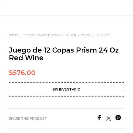
INICIO
/
TODOS LOS PRODUCTOS
/
BEBER
/
COPAS
/
RESERVE
Juego de 12 Copas Prism 24 Oz
Red Wine
$
576.00
SIN INVENTARIO
SHARE THIS PRODUCT