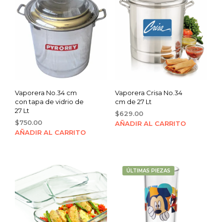
Vaporera No.34 cm
Vaporera Crisa No.34
con tapa de vidrio de
cm de 27 Lt
27 Lt
$
629.00
$
750.00
AÑADIR AL CARRITO
AÑADIR AL CARRITO
ÚLTIMAS PIEZAS