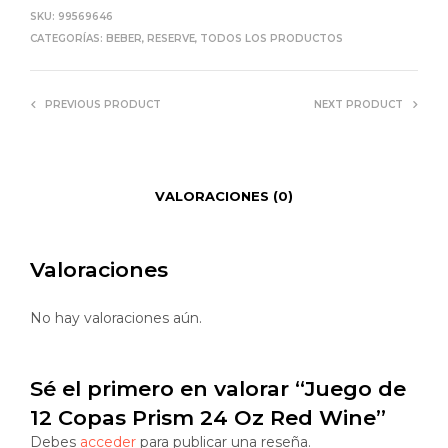
SKU:
99569646
CATEGORÍAS:
BEBER
,
RESERVE
,
TODOS LOS PRODUCTOS
PREVIOUS PRODUCT
NEXT PRODUCT
VALORACIONES (0)
Valoraciones
No hay valoraciones aún.
Sé el primero en valorar “Juego de
12 Copas Prism 24 Oz Red Wine”
Debes
acceder
para publicar una reseña.