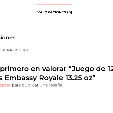
VALORACIONES (0)
ciones
loraciones aún.
 primero en valorar “Juego de 1
 Embassy Royale 13.25 oz”
ceder
para publicar una reseña.