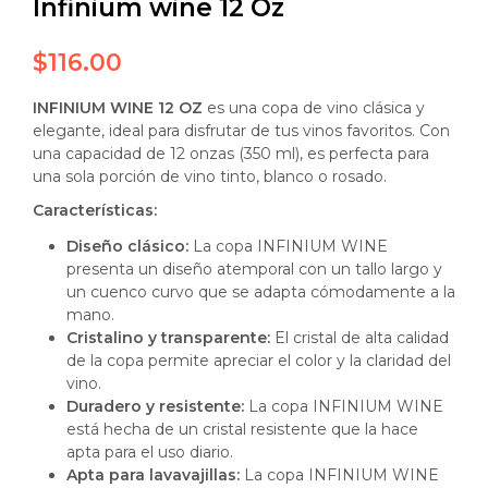
Infinium wine 12 Oz
$
116.00
INFINIUM WINE 12 OZ
es una copa de vino clásica y
elegante, ideal para disfrutar de tus vinos favoritos.
Con
una capacidad de 12 onzas (350 ml), es perfecta para
una sola porción de vino tinto, blanco o rosado.
Características:
Diseño clásico:
La copa INFINIUM WINE
presenta un diseño atemporal con un tallo largo y
un cuenco curvo que se adapta cómodamente a la
mano.
Cristalino y transparente:
El cristal de alta calidad
de la copa permite apreciar el color y la claridad del
vino.
Duradero y resistente:
La copa INFINIUM WINE
está hecha de un cristal resistente que la hace
apta para el uso diario.
Apta para lavavajillas:
La copa INFINIUM WINE