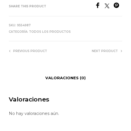
SHARE THIS PRODUCT
SKU:
9554987
CATEGORÍA:
TODOS LOS PRODUCTOS
PREVIOUS PRODUCT
NEXT PRODUCT
VALORACIONES (0)
Valoraciones
No hay valoraciones aún.