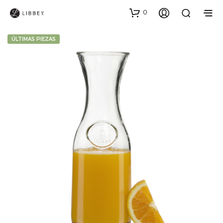
0
ÚLTIMAS PIEZAS