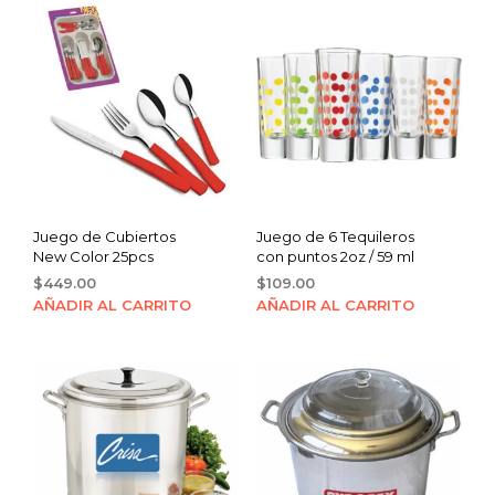
Juego de Cubiertos
Juego de 6 Tequileros
New Color 25pcs
con puntos 2oz / 59 ml
$
449.00
$
109.00
AÑADIR AL CARRITO
AÑADIR AL CARRITO