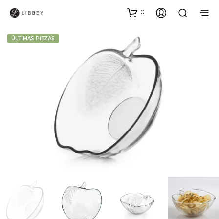
0
ÚLTIMAS PIEZAS