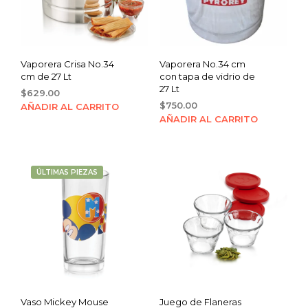
Vaporera Crisa No.34
Vaporera No.34 cm
cm de 27 Lt
con tapa de vidrio de
27 Lt
$
629.00
$
750.00
AÑADIR AL CARRITO
AÑADIR AL CARRITO
ÚLTIMAS PIEZAS
Vaso Mickey Mouse
Juego de Flaneras