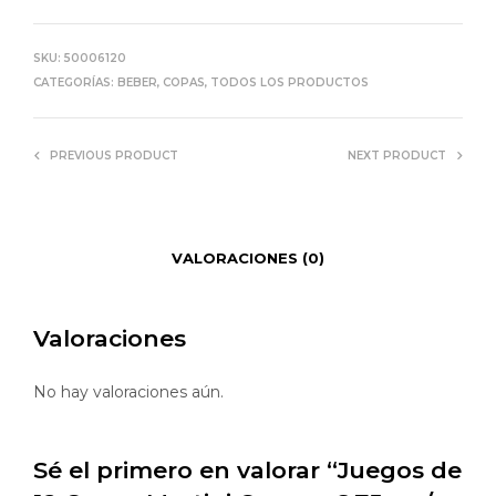
SKU:
50006120
CATEGORÍAS:
BEBER
,
COPAS
,
TODOS LOS PRODUCTOS
PREVIOUS PRODUCT
NEXT PRODUCT
VALORACIONES (0)
Valoraciones
No hay valoraciones aún.
Sé el primero en valorar “Juegos de