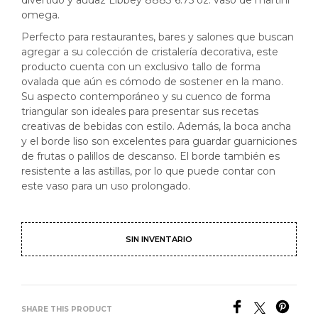
divertido y audaz Libbey 8883 6.75 oz. vaso de martini
omega.
Perfecto para restaurantes, bares y salones que buscan
agregar a su colección de cristalería decorativa, este
producto cuenta con un exclusivo tallo de forma
ovalada que aún es cómodo de sostener en la mano.
Su aspecto contemporáneo y su cuenco de forma
triangular son ideales para presentar sus recetas
creativas de bebidas con estilo. Además, la boca ancha
y el borde liso son excelentes para guardar guarniciones
de frutas o palillos de descanso. El borde también es
resistente a las astillas, por lo que puede contar con
este vaso para un uso prolongado.
SIN INVENTARIO
SHARE THIS PRODUCT