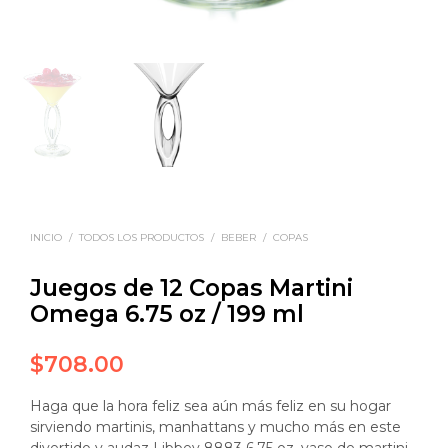
INICIO
/
TODOS LOS PRODUCTOS
/
BEBER
/
COPAS
Juegos de 12 Copas Martini
Omega 6.75 oz / 199 ml
$
708.00
Haga que la hora feliz sea aún más feliz en su hogar
sirviendo martinis, manhattans y mucho más en este