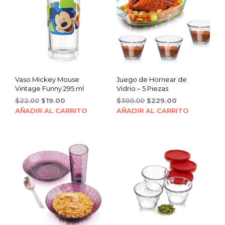
Vaso Mickey Mouse
Juego de Hornear de
Vintage Funny 295 ml
Vidrio – 5 Piezas
Original
Current
Original
Current
$
22.00
$
19.00
$
300.00
$
229.00
price
price
price
price
AÑADIR AL CARRITO
AÑADIR AL CARRITO
was:
is:
was:
is:
$22.00.
$19.00.
$300.00.
$229.00.