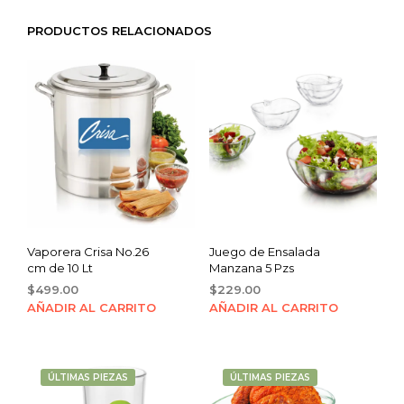
PRODUCTOS RELACIONADOS
Vaporera Crisa No.26
Juego de Ensalada
cm de 10 Lt
Manzana 5 Pzs
$
499.00
$
229.00
AÑADIR AL CARRITO
AÑADIR AL CARRITO
ÚLTIMAS PIEZAS
ÚLTIMAS PIEZAS