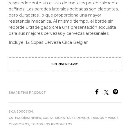
resplandeciente sin el uso de metales potencialmente
dañinos. Las paredes laterales delgadas son elegantes,
pero duraderas, lo que proporciona una mayor
resistencia mecánica. Al mismo tiempo, el borde sin
reborde ultradelgado crea una presentación exquisita
para sus mejores cervezas y cervezas artesanales.
Incluye: 12 Copas Cerveza Circa Belgian
SIN INVENTARIO
SHARE THIS PRODUCT
SKU:
50006104
CATEGORÍAS:
BEBER
,
COPAS
,
SIGNATURE PREMIUM
,
TARROS Y VASOS
CERVECEROS
,
TODOS LOS PRODUCTOS