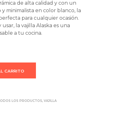
rámica de alta calidad y con un
y minimalista en color blanco, la
s perfecta para cualquier ocasión.
y usar, la vajilla Alaska es una
sable a tu cocina.
AL CARRITO
ODOS LOS PRODUCTOS
,
VAJILLA