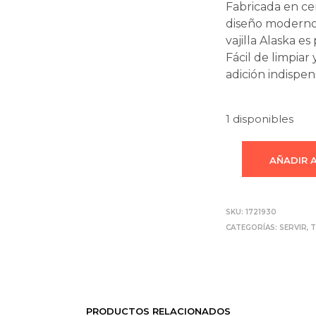
Fabricada en ce
diseño moderno 
vajilla Alaska e
Fácil de limpiar 
adición indispen
1 disponibles
AÑADIR 
SKU:
1721930
CATEGORÍAS:
SERVIR
,
T
PRODUCTOS RELACIONADOS