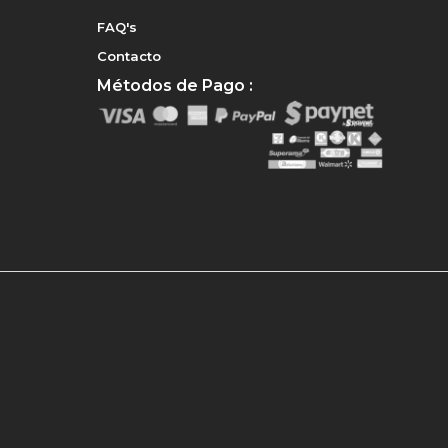
FAQ's
Contacto
Métodos de Pago :
e