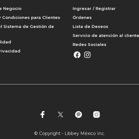
de Negocio
Ingresar / Registrar
 Condiciones para Clientes
Órdenes
l Sistema de Gestión de
Lista de Deseos
Servicio de atención al client
lidad
Redes Sociales
rivacidad
© Copyright - Libbey México Inc.