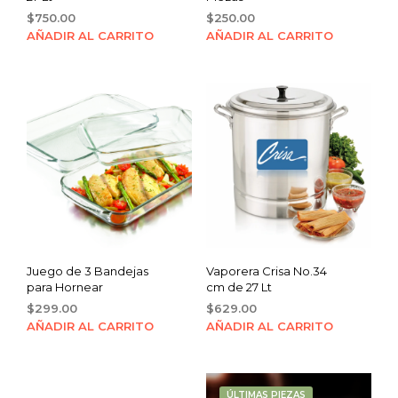
$
750.00
$
250.00
AÑADIR AL CARRITO
AÑADIR AL CARRITO
Juego de 3 Bandejas
Vaporera Crisa No.34
para Hornear
cm de 27 Lt
$
299.00
$
629.00
AÑADIR AL CARRITO
AÑADIR AL CARRITO
ÚLTIMAS PIEZAS