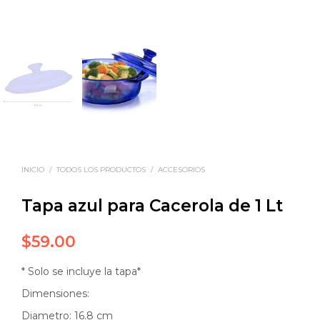
INICIO
/
TODOS LOS PRODUCTOS
/
ACCESORIOS
Tapa azul para Cacerola de 1 Lt
$
59.00
* Solo se incluye la tapa*
Dimensiones:
Diametro: 16.8 cm