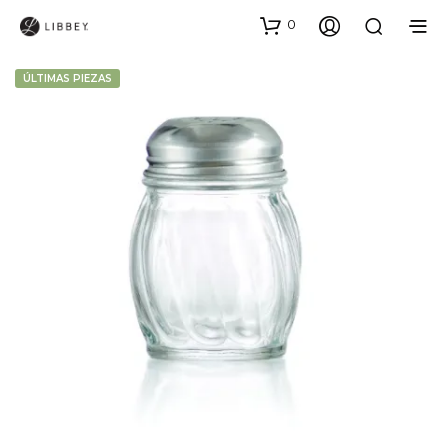
0
ÚLTIMAS PIEZAS