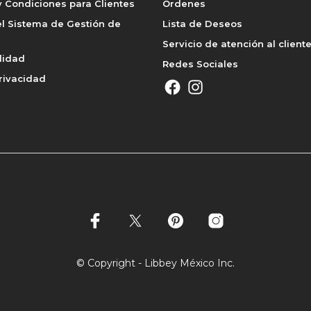
 Condiciones para Clientes
Órdenes
l Sistema de Gestión de
Lista de Deseos
Servicio de atención al client
lidad
Redes Sociales
rivacidad
© Copyright - Libbey México Inc.