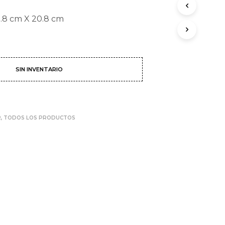
.8 cm X 20.8 cm
SIN INVENTARIO
R
,
TODOS LOS PRODUCTOS