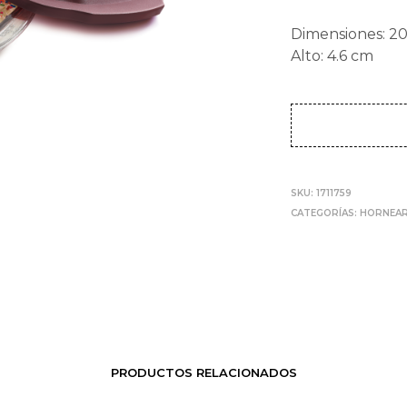
Dimensiones: 20
Alto: 4.6 cm
SKU:
1711759
CATEGORÍAS:
HORNEA
PRODUCTOS RELACIONADOS