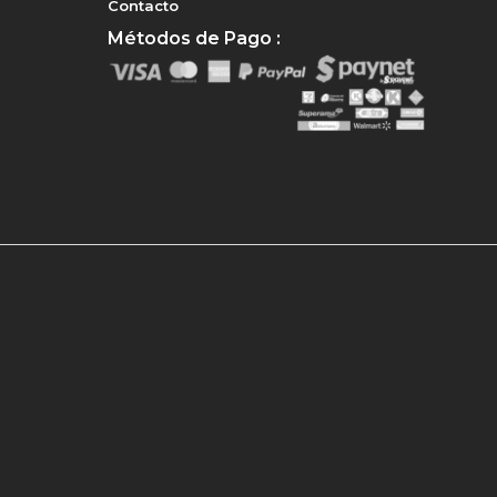
Contacto
Métodos de Pago :
e