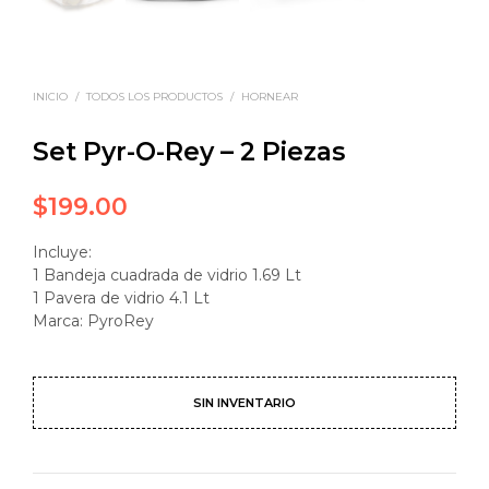
INICIO
/
TODOS LOS PRODUCTOS
/
HORNEAR
Set Pyr-O-Rey – 2 Piezas
$
199.00
Incluye:
1 Bandeja cuadrada de vidrio 1.69 Lt
1 Pavera de vidrio 4.1 Lt
Marca: PyroRey
SIN INVENTARIO