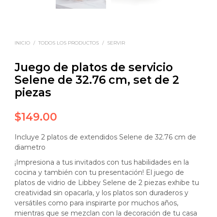
INICIO
/
TODOS LOS PRODUCTOS
/
SERVIR
Juego de platos de servicio
Selene de 32.76 cm, set de 2
piezas
$
149.00
Incluye 2 platos de extendidos Selene de 32.76 cm de
diametro
¡Impresiona a tus invitados con tus habilidades en la
cocina y también con tu presentación! El juego de
platos de vidrio de Libbey Selene de 2 piezas exhibe tu
creatividad sin opacarla, y los platos son duraderos y
versátiles como para inspirarte por muchos años,
mientras que se mezclan con la decoración de tu casa