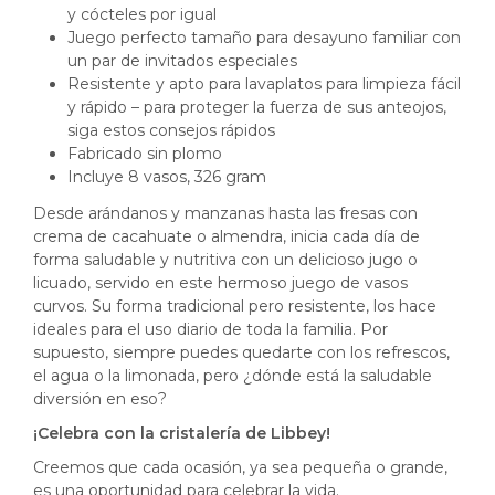
y cócteles por igual
Juego perfecto tamaño para desayuno familiar con
un par de invitados especiales
Resistente y apto para lavaplatos para limpieza fácil
y rápido – para proteger la fuerza de sus anteojos,
siga estos consejos rápidos
Fabricado sin plomo
Incluye 8 vasos, 326 gram
Desde arándanos y manzanas hasta las fresas con
crema de cacahuate o almendra, inicia cada día de
forma saludable y nutritiva con un delicioso jugo o
licuado, servido en este hermoso juego de vasos
curvos. Su forma tradicional pero resistente, los hace
ideales para el uso diario de toda la familia. Por
supuesto, siempre puedes quedarte con los refrescos,
el agua o la limonada, pero ¿dónde está la saludable
diversión en eso?
¡Celebra con la cristalería de Libbey!
Creemos que cada ocasión, ya sea pequeña o grande,
es una oportunidad para celebrar la vida.