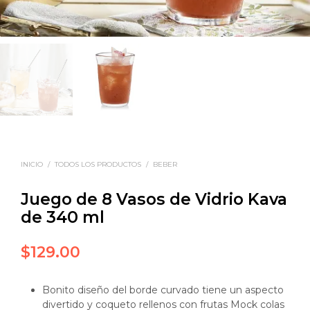
INICIO
/
TODOS LOS PRODUCTOS
/
BEBER
Juego de 8 Vasos de Vidrio Kava
de 340 ml
$
129.00
Bonito diseño del borde curvado tiene un aspecto
divertido y coqueto rellenos con frutas Mock colas