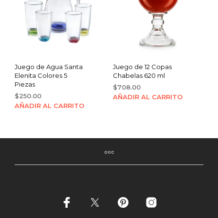
Juego de Agua Santa
Juego de 12 Copas
Elenita Colores 5
Chabelas 620 ml
Piezas
$
708.00
$
250.00
AÑADIR AL CARRITO
AÑADIR AL CARRITO