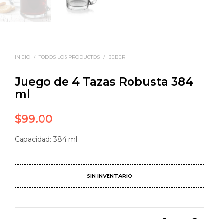
INICIO
/
TODOS LOS PRODUCTOS
/
BEBER
Juego de 4 Tazas Robusta 384
ml
$
99.00
Capacidad: 384 ml
SIN INVENTARIO