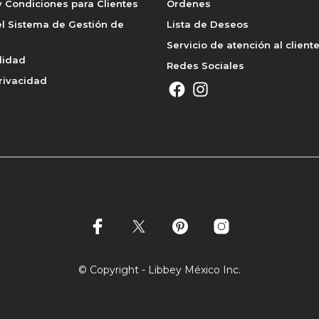
 Condiciones para Clientes
Órdenes
l Sistema de Gestión de
Lista de Deseos
Servicio de atención al client
lidad
Redes Sociales
rivacidad
© Copyright - Libbey México Inc.