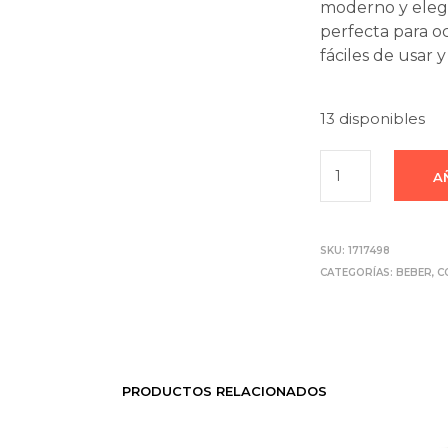
moderno y elega
perfecta para oc
fáciles de usar y
13 disponibles
A
SKU:
1717498
CATEGORÍAS:
BEBER
,
C
PRODUCTOS RELACIONADOS