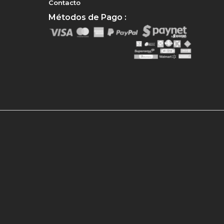
Contacto
Métodos de Pago :
e