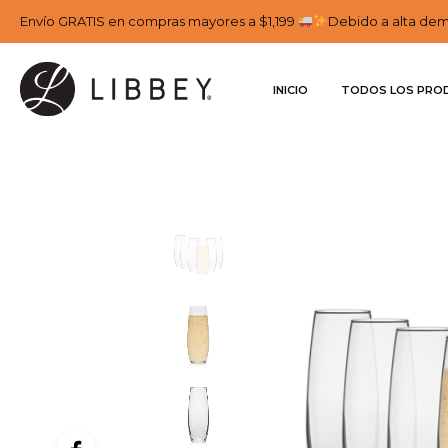
Envío GRATIS en compras mayores a $1,199
Debido a alta dema
INICIO
TODOS LOS PRO