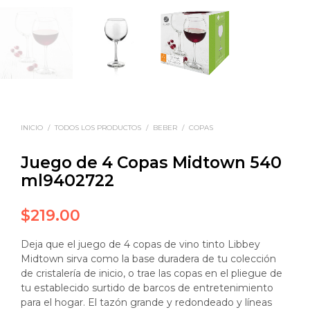
INICIO
/
TODOS LOS PRODUCTOS
/
BEBER
/
COPAS
Juego de 4 Copas Midtown 540
ml9402722
$
219.00
Deja que el juego de 4 copas de vino tinto Libbey
Midtown sirva como la base duradera de tu colección
de cristalería de inicio, o trae las copas en el pliegue de
tu establecido surtido de barcos de entretenimiento
para el hogar. El tazón grande y redondeado y líneas