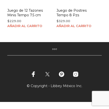
Juego de 12 Tazones
Juego de Postres
Minis Tempo 7.5 cm
Tempo 8 Pzs
$
229.00
$
329.00
AÑADIR AL CARRITO
AÑADIR AL CARRITO
© Copyright - Libbey México Inc.