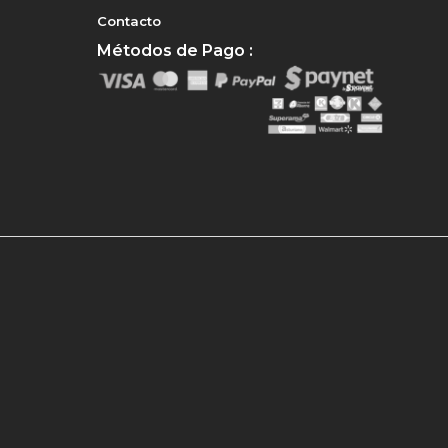
Contacto
Métodos de Pago :
e